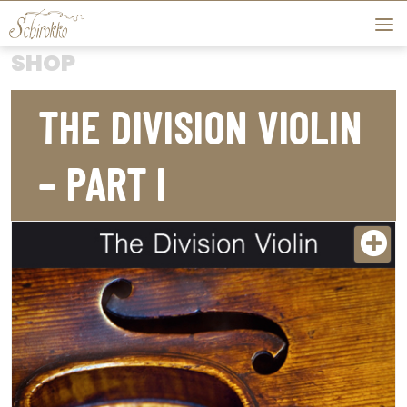
Skip to content
SHOP
THE DIVISION VIOLIN
– PART I