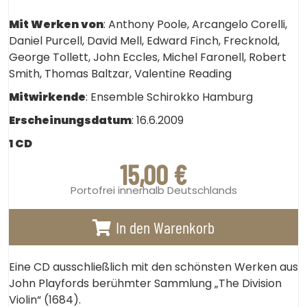
Mit Werken von
: Anthony Poole, Arcangelo Corelli,
Daniel Purcell, David Mell, Edward Finch, Frecknold,
George Tollett, John Eccles, Michel Faronell, Robert
Smith, Thomas Baltzar, Valentine Reading
Mitwirkende
: Ensemble Schirokko Hamburg
Erscheinungsdatum
: 16.6.2009
1 CD
15,00
€
Portofrei innerhalb Deutschlands
In den Warenkorb
Eine CD ausschließlich mit den schönsten Werken aus
John Playfords berühmter Sammlung „The Division
Violin“ (1684).