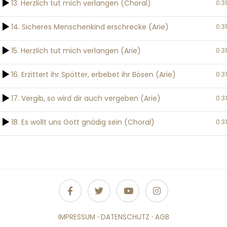
13. Herzlich tut mich verlangen (Choral)
0:31
14. Sicheres Menschenkind erschrecke (Arie)
0:31
15. Herzlich tut mich verlangen (Arie)
0:31
16. Erzittert ihr Spötter, erbebet ihr Bösen (Arie)
0:31
17. Vergib, so wird dir auch vergeben (Arie)
0:31
18. Es wollt uns Gott gnädig sein (Choral)
0:31
IMPRESSUM
·
DATENSCHUTZ
·
AGB